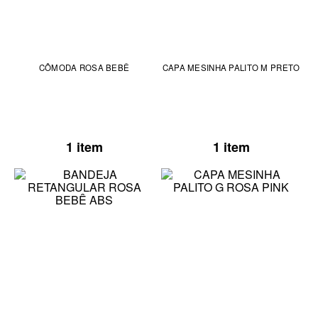
CÔMODA ROSA BEBÊ
CAPA MESINHA PALITO M PRETO
1 item
1 item