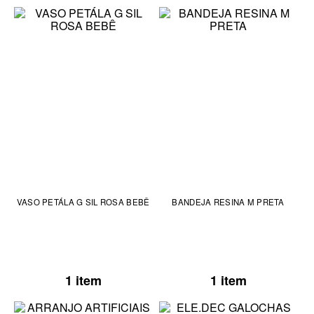
VASO PETÁLA G SIL ROSA BEBÊ
BANDEJA RESINA M PRETA
1 item
1 item