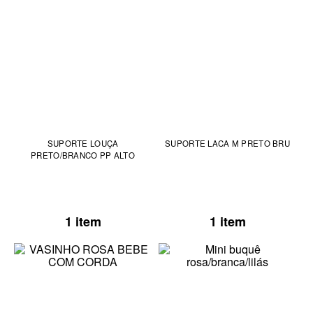
SUPORTE LOUÇA
SUPORTE LACA M PRETO BRU
PRETO/BRANCO PP ALTO
1 item
1 item