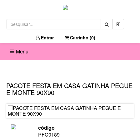
Entrar
Carrinho (
0
)
Menu
PACOTE FESTA EM CASA GATINHA PEGUE
E MONTE 90X90
código
PFC0189