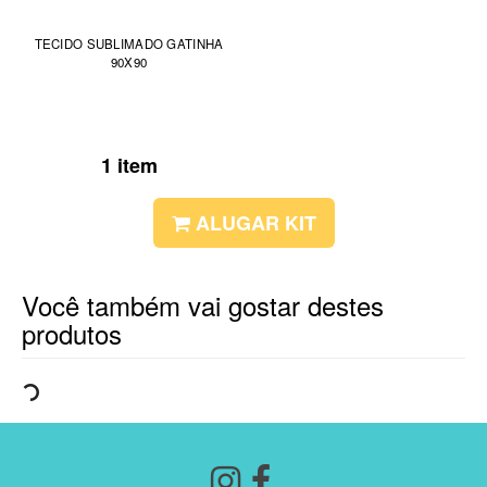
TECIDO SUBLIMADO GATINHA
90X90
1 item
ALUGAR KIT
Você também vai gostar destes
produtos