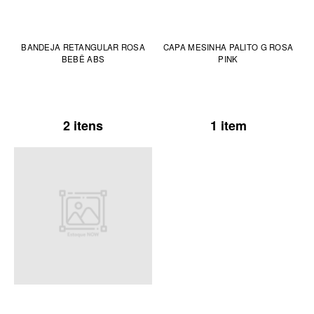
BANDEJA RETANGULAR ROSA
CAPA MESINHA PALITO G ROSA
BEBÊ ABS
PINK
2 itens
1 item