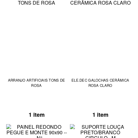
ARRANJO ARTIFICIAIS TONS DE
ELE.DEC GALOCHAS CERÂMICA
ROSA
ROSA CLARO
1 item
1 item