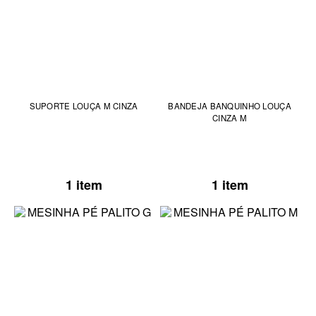
SUPORTE LOUÇA M CINZA
BANDEJA BANQUINHO LOUÇA
CINZA M
1 item
1 item