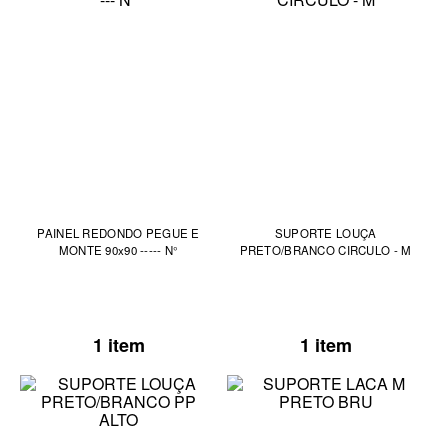
PAINEL REDONDO PEGUE E
SUPORTE LOUÇA
MONTE 90x90 ----- N°
PRETO/BRANCO CIRCULO - M
1 item
1 item