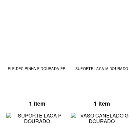
ELE.DEC PINHA P DOURADA ER.
SUPORTE LACA M DOURADO
1 item
1 item