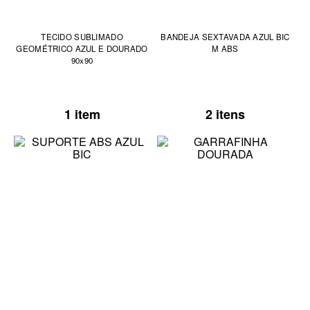
TECIDO SUBLIMADO
BANDEJA SEXTAVADA AZUL BIC
GEOMÉTRICO AZUL E DOURADO
M ABS
90x90
1 item
2 itens