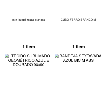
mini buquê rosas brancas
CUBO FERRO BRANCO M
1 item
1 item