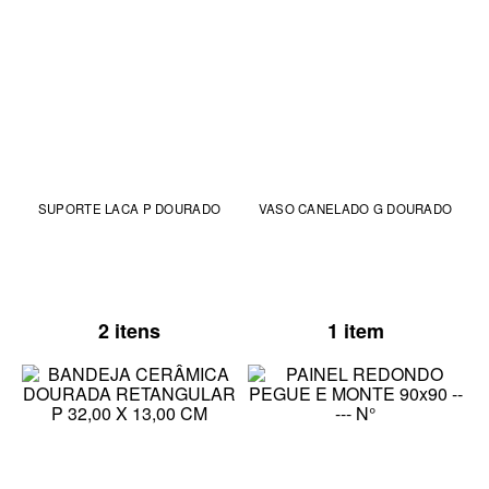
SUPORTE LACA P DOURADO
VASO CANELADO G DOURADO
2 itens
1 item