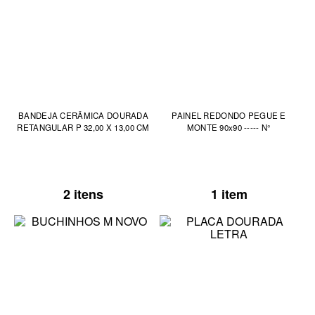
BANDEJA CERÂMICA DOURADA
PAINEL REDONDO PEGUE E
RETANGULAR P 32,00 X 13,00 CM
MONTE 90x90 ----- N°
2 itens
1 item