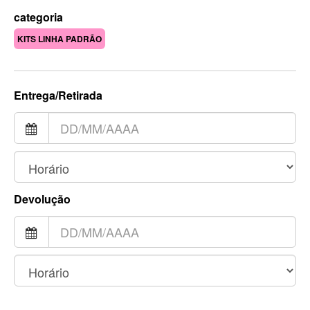
categoria
KITS LINHA PADRÃO
Entrega/Retirada
Devolução