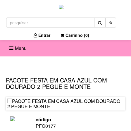
Entrar
Carrinho (
0
)
Menu
PACOTE FESTA EM CASA AZUL COM
DOURADO 2 PEGUE E MONTE
código
PFC0177