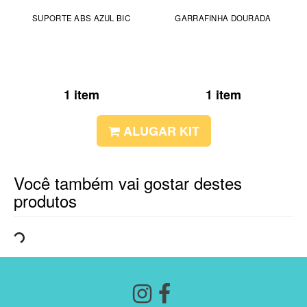
SUPORTE ABS AZUL BIC
GARRAFINHA DOURADA
1 item
1 item
ALUGAR KIT
Você também vai gostar destes
produtos