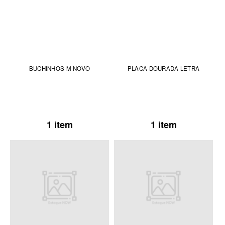
BUCHINHOS M NOVO
PLACA DOURADA LETRA
1 item
1 item