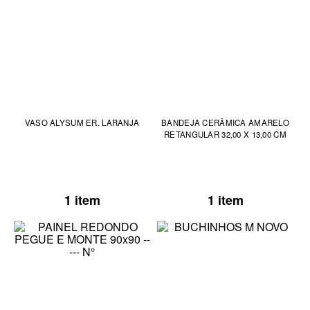
VASO ALYSUM ER. LARANJA
BANDEJA CERÂMICA AMARELO
RETANGULAR 32,00 X 13,00 CM
1 item
1 item