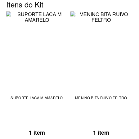
Itens do Kit
SUPORTE LACA M AMARELO
MENINO BITA RUIVO FELTRO
1 item
1 item