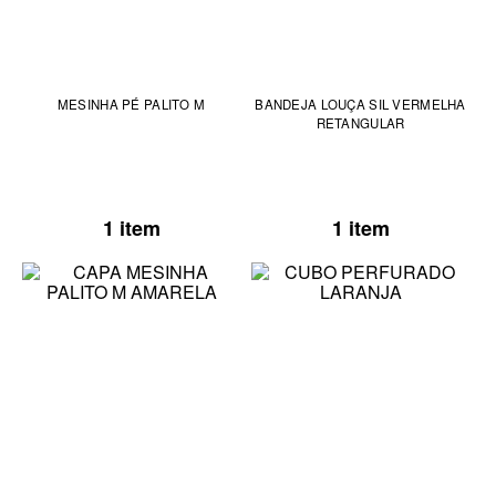
MESINHA PÉ PALITO M
BANDEJA LOUÇA SIL VERMELHA
RETANGULAR
1 item
1 item