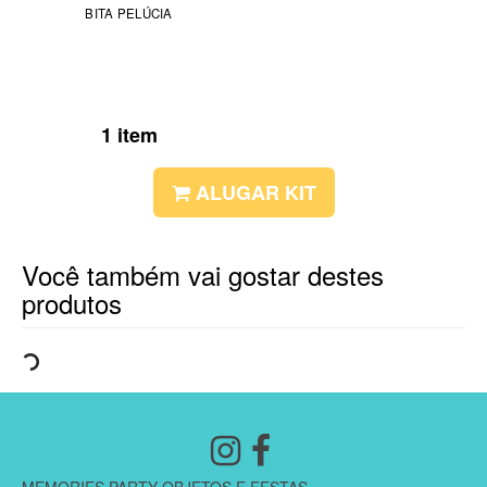
BITA PELÚCIA
1 item
ALUGAR KIT
Você também vai gostar destes
produtos
MEMORIES PARTY OBJETOS E FESTAS