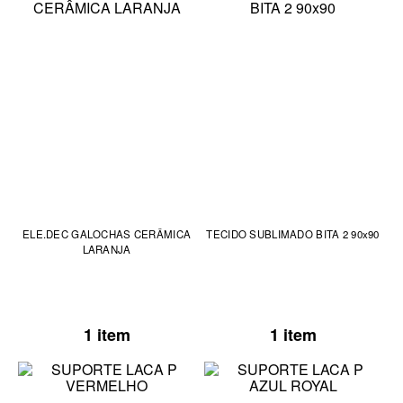
ELE.DEC GALOCHAS CERÂMICA
TECIDO SUBLIMADO BITA 2 90x90
LARANJA
1 item
1 item