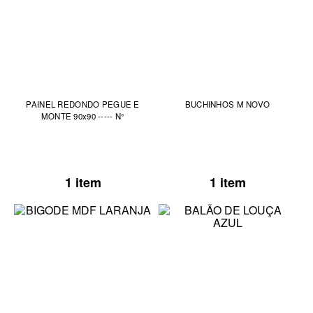
PAINEL REDONDO PEGUE E
BUCHINHOS M NOVO
MONTE 90x90 ----- N°
1 item
1 item