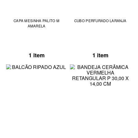
CAPA MESINHA PALITO M
CUBO PERFURADO LARANJA
AMARELA
1 item
1 item