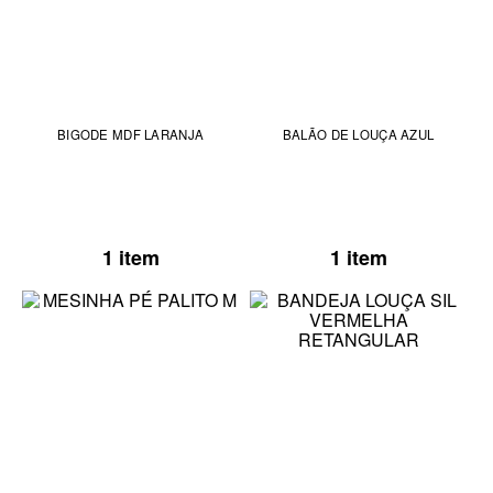
BIGODE MDF LARANJA
BALÃO DE LOUÇA AZUL
1 item
1 item