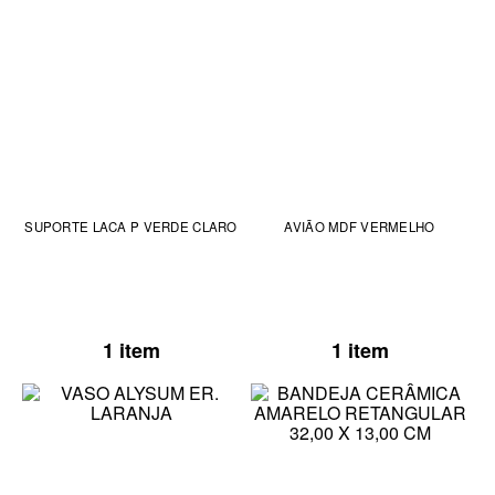
SUPORTE LACA P VERDE CLARO
AVIÃO MDF VERMELHO
1 item
1 item