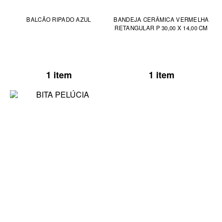
BALCÃO RIPADO AZUL
BANDEJA CERÂMICA VERMELHA
RETANGULAR P 30,00 X 14,00 CM
1 item
1 item