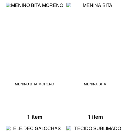
MENINO BITA MORENO
MENINA BITA
1 item
1 item