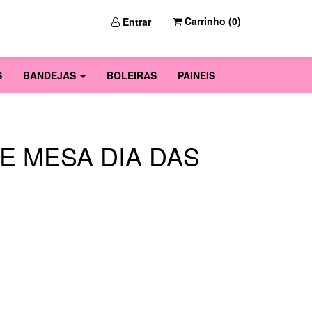
Carrinho (
0
)
Entrar
S
BANDEJAS
BOLEIRAS
PAINEIS
E MESA DIA DAS