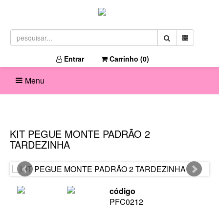
Entrar
Carrinho (
0
)
Menu
KIT PEGUE MONTE PADRÃO 2
TARDEZINHA
código
PFC0212