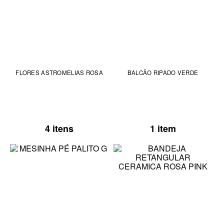
FLORES ASTROMELIAS ROSA
BALCÃO RIPADO VERDE
4 itens
1 item