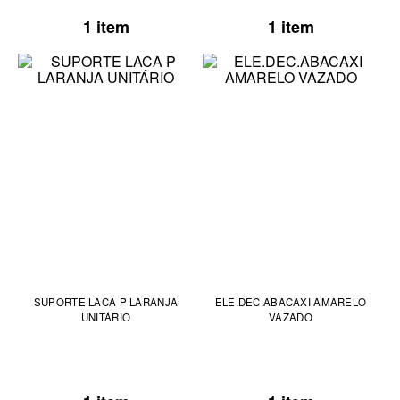
1 item
1 item
SUPORTE LACA P LARANJA
ELE.DEC.ABACAXI AMARELO
UNITÁRIO
VAZADO