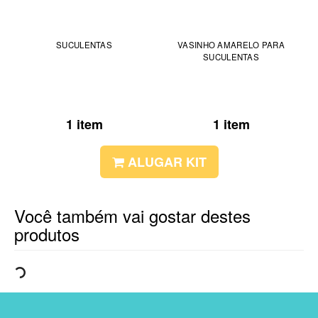
SUCULENTAS
VASINHO AMARELO PARA
SUCULENTAS
1 item
1 item
ALUGAR KIT
Você também vai gostar destes
produtos