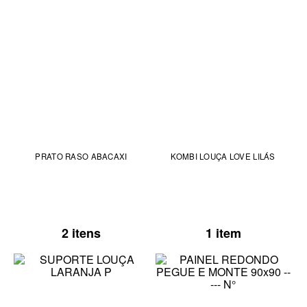
PRATO RASO ABACAXI
KOMBI LOUÇA LOVE LILÁS
2 itens
1 item