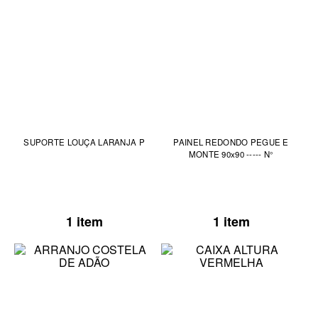
SUPORTE LOUÇA LARANJA P
PAINEL REDONDO PEGUE E
MONTE 90x90 ----- N°
1 item
1 item