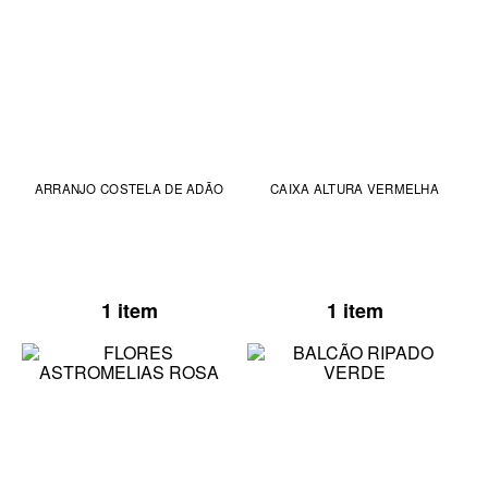
ARRANJO COSTELA DE ADÃO
CAIXA ALTURA VERMELHA
1 item
1 item