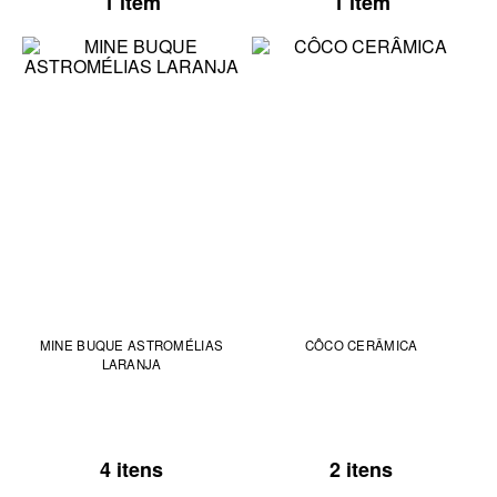
1 item
1 item
MINE BUQUE ASTROMÉLIAS
CÔCO CERÂMICA
LARANJA
4 itens
2 itens