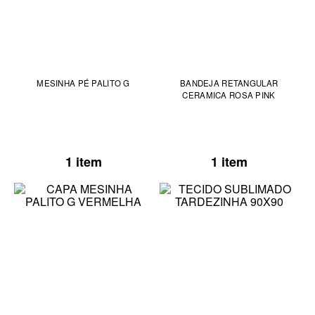
MESINHA PÉ PALITO G
BANDEJA RETANGULAR
CERAMICA ROSA PINK
1 item
1 item