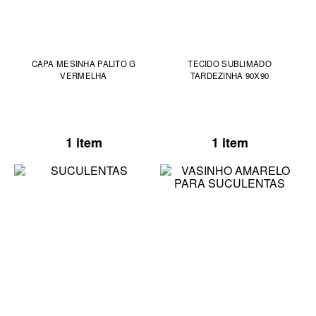
CAPA MESINHA PALITO G
TECIDO SUBLIMADO
VERMELHA
TARDEZINHA 90X90
1 item
1 item