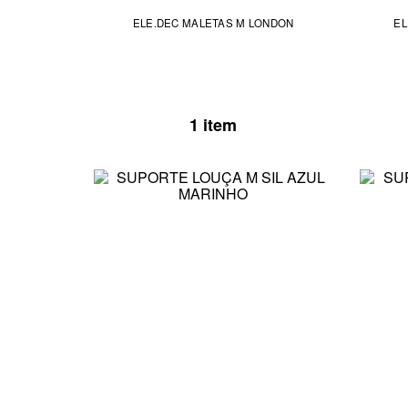
ELE.DEC MALETAS M LONDON
EL
1 item