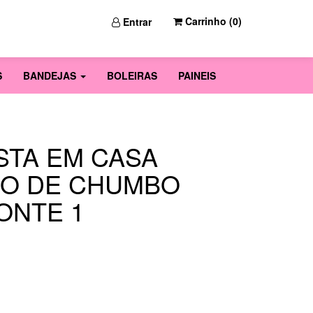
Carrinho (
0
)
Entrar
S
BANDEJAS
BOLEIRAS
PAINEIS
STA EM CASA
HO DE CHUMBO
ONTE 1