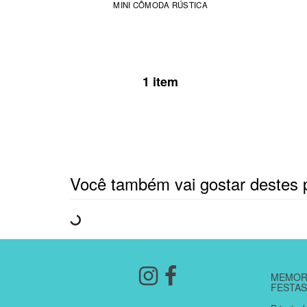
MINI CÔMODA RÚSTICA
1 item
Você também vai gostar destes 
MEMORI
FESTAS