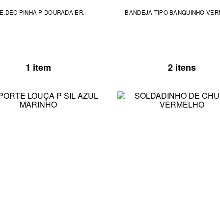
E.DEC PINHA P DOURADA ER.
BANDEJA TIPO BANQUINHO VE
1 item
2 itens