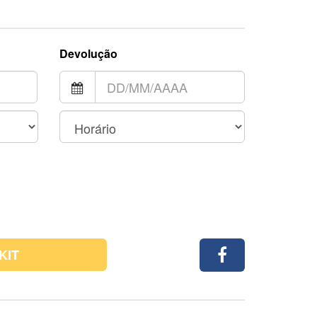
Devolução
KIT