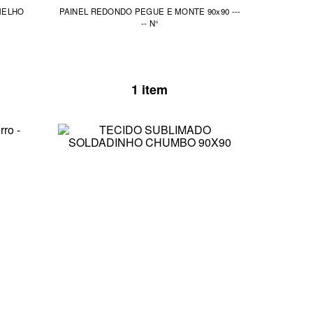
MELHO
PAINEL REDONDO PEGUE E MONTE 90x90 ---
-- N°
1 item