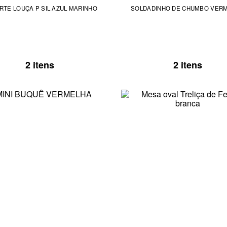
RTE LOUÇA P SIL AZUL MARINHO
SOLDADINHO DE CHUMBO VER
2 itens
2 itens