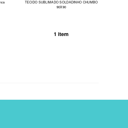
anca
TECIDO SUBLIMADO SOLDADINHO CHUMBO
90X90
1 item