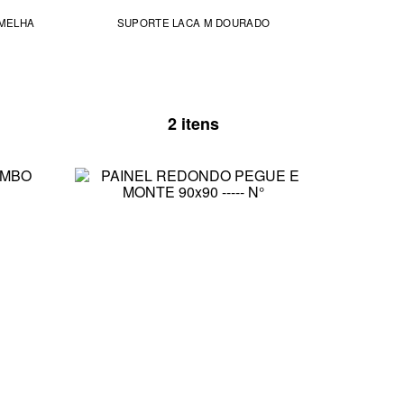
RMELHA
SUPORTE LACA M DOURADO
2 itens